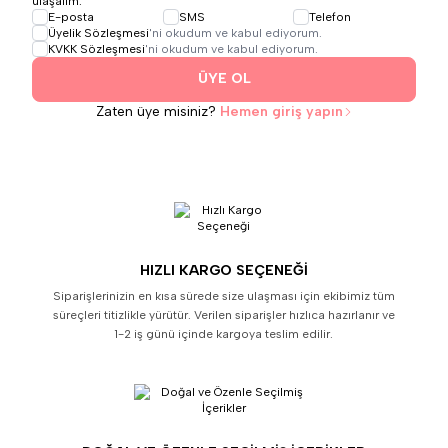
ulaşalım.
E-posta
SMS
Telefon
Üyelik Sözleşmesi
'ni okudum ve kabul ediyorum.
KVKK Sözleşmesi
'ni okudum ve kabul ediyorum.
ÜYE OL
Zaten üye misiniz?
Hemen giriş yapın
HIZLI KARGO SEÇENEĞI
Siparişlerinizin en kısa sürede size ulaşması için ekibimiz tüm
süreçleri titizlikle yürütür. Verilen siparişler hızlıca hazırlanır ve
1-2 iş günü içinde kargoya teslim edilir.