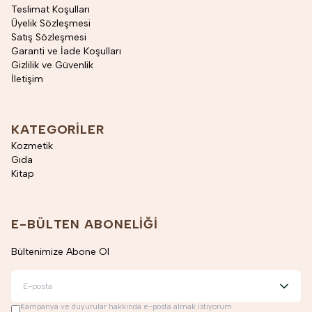
Teslimat Koşulları
Üyelik Sözleşmesi
Satış Sözleşmesi
Garanti ve İade Koşulları
Gizlilik ve Güvenlik
İletişim
KATEGORILER
Kozmetik
Gıda
Kitap
E-BÜLTEN ABONELIĞI
Bültenimize Abone Ol
Kampanya ve duyurular hakkında e-posta almak istiyorum.