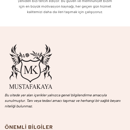
yeniden bizi tercih ediyor. Bu güven ve memnuniyet bizim
için en büyük motivasyon kaynağı; her geçen gün hizmet
kalitemizi daha da ileri taşımak için çalışıyoruz.
Bu sitede yer alan içerikler yalnızca genel bilgilendirme amacıyla
sunulmuştur. Tanı veya tedavi amacı taşımaz ve herhangi bir sağlık beyanı
niteliği bulunmaz.
ÖNEMLI BILGILER