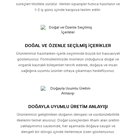
süreçleri titizlikle yürütür. Verilen siparişler hızlıca hazırlanır ve
1-2 iş günü içinde kargoya teslim edilir.
DOĞAL VE ÖZENLE SEÇILMIŞ İÇERIKLER
Ürünlerimizi hazırlarken içerik seçiminde büyük bir hassasiyet
gösteriyoruz. Formüllerimizde mümkün olduğunca doğal ve
organik kaynaklı bileşenleri tercih ederek, doğaya ve insan
sağlığına uyumlu ürünler ortaya çıkarmayı hedefliyoruz.
DOĞAYLA UYUMLU ÜRETIM ANLAYIŞI
Ürünlerimizi geliştirirken doğanın dengesi ve sürdürülebilirlik
ilkelerini temel alıyoruz. Doğal süreçlerden ilham alan üretim
yaklaşımımız sayesinde, her aşamada doğaya saygılı ve
dengeli bir döngü içinde ilerlemeye özen gösteriyoruz.