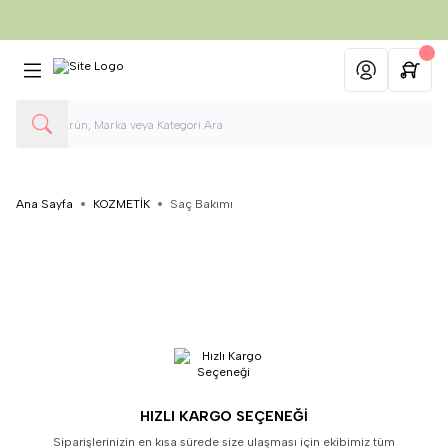
750 TL ve üzeri Alışverişlerinizde
Kargo Ücretsiz
Hesabım
Ana Sayfa
KOZMETİK
Saç Bakımı
HIZLI KARGO SEÇENEĞI
Siparişlerinizin en kısa sürede size ulaşması için ekibimiz tüm