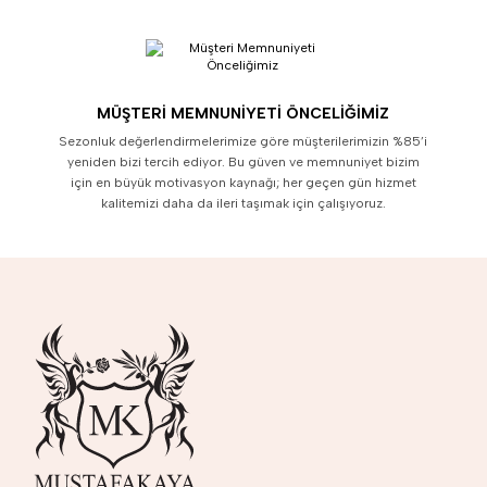
MÜŞTERI MEMNUNIYETI ÖNCELIĞIMIZ
Sezonluk değerlendirmelerimize göre müşterilerimizin %85’i
yeniden bizi tercih ediyor. Bu güven ve memnuniyet bizim
için en büyük motivasyon kaynağı; her geçen gün hizmet
kalitemizi daha da ileri taşımak için çalışıyoruz.