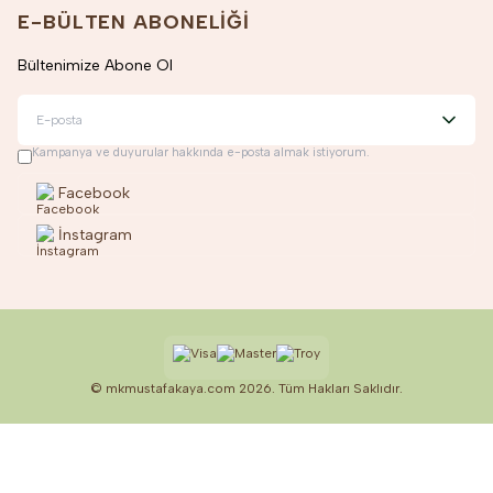
E-BÜLTEN ABONELIĞI
Bültenimize Abone Ol
Kampanya ve duyurular hakkında e-posta almak istiyorum.
Facebook
İnstagram
© mkmustafakaya.com 2026. Tüm Hakları Saklıdır.