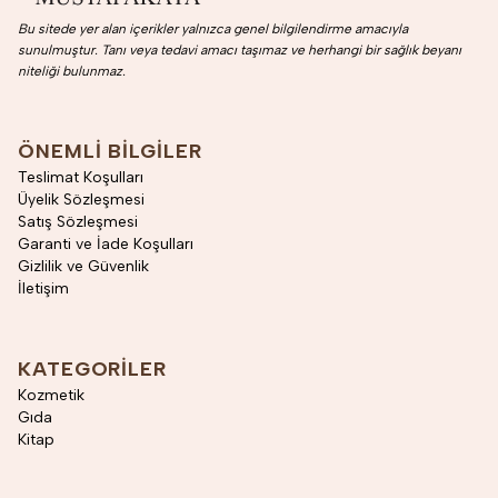
Bu sitede yer alan içerikler yalnızca genel bilgilendirme amacıyla
sunulmuştur. Tanı veya tedavi amacı taşımaz ve herhangi bir sağlık beyanı
niteliği bulunmaz.
ÖNEMLI BILGILER
Teslimat Koşulları
Üyelik Sözleşmesi
Satış Sözleşmesi
Garanti ve İade Koşulları
Gizlilik ve Güvenlik
İletişim
KATEGORILER
Kozmetik
Gıda
Kitap