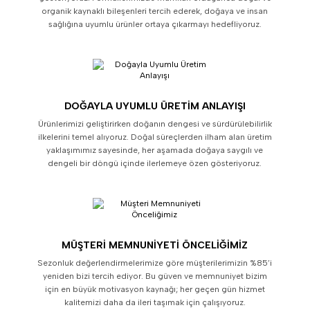
organik kaynaklı bileşenleri tercih ederek, doğaya ve insan
sağlığına uyumlu ürünler ortaya çıkarmayı hedefliyoruz.
DOĞAYLA UYUMLU ÜRETIM ANLAYIŞI
Ürünlerimizi geliştirirken doğanın dengesi ve sürdürülebilirlik
ilkelerini temel alıyoruz. Doğal süreçlerden ilham alan üretim
yaklaşımımız sayesinde, her aşamada doğaya saygılı ve
dengeli bir döngü içinde ilerlemeye özen gösteriyoruz.
MÜŞTERI MEMNUNIYETI ÖNCELIĞIMIZ
Sezonluk değerlendirmelerimize göre müşterilerimizin %85’i
yeniden bizi tercih ediyor. Bu güven ve memnuniyet bizim
için en büyük motivasyon kaynağı; her geçen gün hizmet
kalitemizi daha da ileri taşımak için çalışıyoruz.