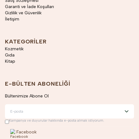
Satış Sözleşmesi
Garanti ve İade Koşulları
Gizlilik ve Güvenlik
İletişim
KATEGORILER
Kozmetik
Gıda
Kitap
E-BÜLTEN ABONELIĞI
Bültenimize Abone Ol
Kampanya ve duyurular hakkında e-posta almak istiyorum.
Facebook