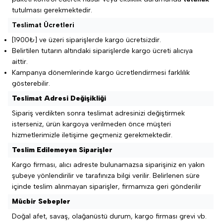
tutulması gerekmektedir.
Teslimat Ücretleri
[1900₺] ve üzeri siparişlerde kargo ücretsizdir.
Belirtilen tutarın altındaki siparişlerde kargo ücreti alıcıya
aittir.
Kampanya dönemlerinde kargo ücretlendirmesi farklılık
gösterebilir.
Teslimat Adresi Değişikliği
Sipariş verdikten sonra teslimat adresinizi değiştirmek
isterseniz, ürün kargoya verilmeden önce müşteri
hizmetlerimizle iletişime geçmeniz gerekmektedir.
Teslim Edilemeyen Siparişler
Kargo firması, alıcı adreste bulunamazsa siparişiniz en yakın
şubeye yönlendirilir ve tarafınıza bilgi verilir. Belirlenen süre
içinde teslim alınmayan siparişler, firmamıza geri gönderilir
Mücbir Sebepler
Doğal afet, savaş, olağanüstü durum, kargo firması grevi vb.