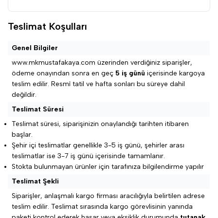
Teslimat Koşulları
Genel Bilgiler
www.mkmustafakaya.com
üzerinden verdiğiniz siparişler,
ödeme onayından sonra en geç
5
iş günü
içerisinde kargoya
teslim edilir. Resmî tatil ve hafta sonları bu süreye dahil
değildir.
Teslimat Süresi
Teslimat süresi, siparişinizin onaylandığı tarihten itibaren
başlar.
Şehir içi teslimatlar genellikle 3-5 iş günü, şehirler arası
teslimatlar ise 3-7 iş günü içerisinde tamamlanır.
Stokta bulunmayan ürünler için tarafınıza bilgilendirme yapılır
Teslimat Şekli
Siparişler, anlaşmalı kargo firması aracılığıyla belirtilen adrese
teslim edilir. Teslimat sırasında kargo görevlisinin yanında
paketi kontrol ederek hasar veya eksiklik durumunda
tutanak