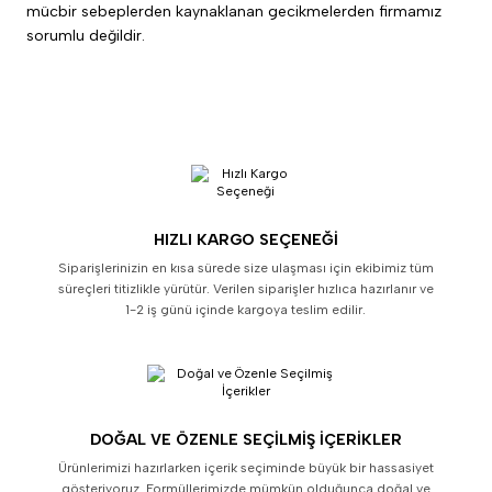
mücbir sebeplerden kaynaklanan gecikmelerden firmamız
sorumlu değildir.
HIZLI KARGO SEÇENEĞI
Siparişlerinizin en kısa sürede size ulaşması için ekibimiz tüm
süreçleri titizlikle yürütür. Verilen siparişler hızlıca hazırlanır ve
1-2 iş günü içinde kargoya teslim edilir.
DOĞAL VE ÖZENLE SEÇILMIŞ İÇERIKLER
Ürünlerimizi hazırlarken içerik seçiminde büyük bir hassasiyet
gösteriyoruz. Formüllerimizde mümkün olduğunca doğal ve