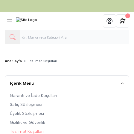
750 TL ve üzeri Alışverişlerinizde
Kargo Ücretsiz
Hesabım
Ana Sayfa
Teslimat Koşulları
İçerik Menü
Garanti ve İade Koşulları
Satış Sözleşmesi
Üyelik Sözleşmesi
Gizlilik ve Güvenlik
Teslimat Koşulları