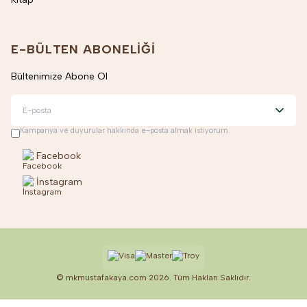
E-BÜLTEN ABONELIĞI
Bültenimize Abone Ol
Kampanya ve duyurular hakkında e-posta almak istiyorum.
Facebook
İnstagram
© mkmustafakaya.com 2026. Tüm Hakları Saklıdır.