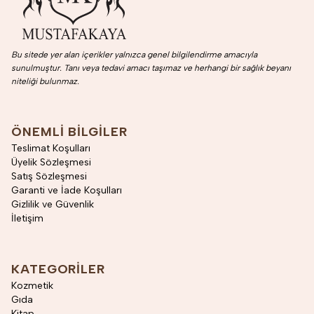
Bu sitede yer alan içerikler yalnızca genel bilgilendirme amacıyla
sunulmuştur. Tanı veya tedavi amacı taşımaz ve herhangi bir sağlık beyanı
niteliği bulunmaz.
ÖNEMLI BILGILER
Teslimat Koşulları
Üyelik Sözleşmesi
Satış Sözleşmesi
Garanti ve İade Koşulları
Gizlilik ve Güvenlik
İletişim
KATEGORILER
Kozmetik
Gıda
Kitap