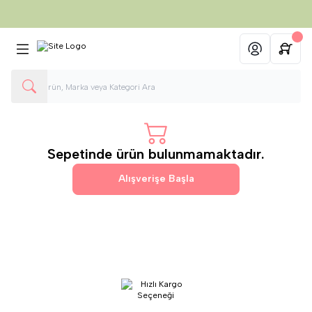
750 TL ve üzeri Alışverişlerinizde
Kargo Ücretsiz
Hesabım
Sepetinde ürün bulunmamaktadır.
Alışverişe Başla